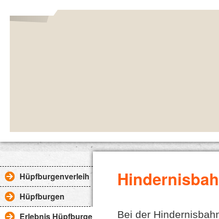
Hindernisba
Hüpfburgenverleih OHZ Bremen
Hüpfburgen
Bei der Hindernisbah
Erlebnis Hüpfburgen