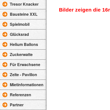
Tresor Knacker
Bilder zeigen die 16
Bausteine XXL
Spielmobil
Glücksrad
Helium Ballons
Zuckerwatte
Für Erwachsene
Zelte - Pavillon
Mietinformationen
Referenzen
Partner