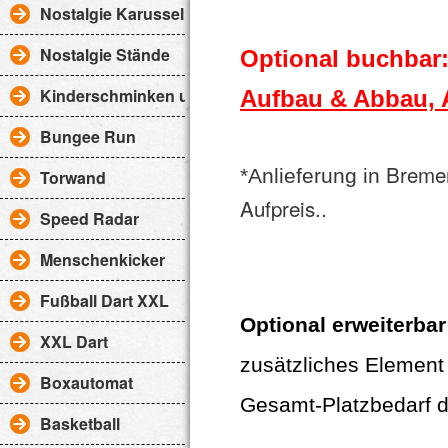
Nostalgie Karussell
Nostalgie Stände
Optional buchbar
Kinderschminken uvm.
Aufbau & Abbau, 
Bungee Run
Bremen 
*Anlieferung in
Torwand
Aufpreis..
Speed Radar
Menschenkicker
Fußball Dart XXL
Optional erweiterbar
XXL Dart
zusätzliches Elemen
Boxautomat
Gesamt-Platzbedarf 
Basketball