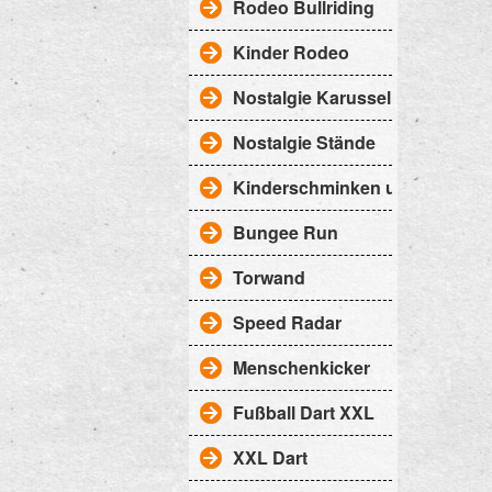
Rodeo Bullriding
Kinder Rodeo
Nostalgie Karussell
Nostalgie Stände
Kinderschminken uvm.
Bungee Run
Torwand
Speed Radar
Menschenkicker
Fußball Dart XXL
XXL Dart