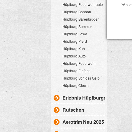
Hüpfburg Feuerwehrauto
*Anlie
Hüpfburg Bonbon
Hüpfburg Bärenbrüder
Hüpfburg Sommer
Hüpfburg Löwe
Hüpfburg Pferd
Hüpfburg Kuh
Hüpfburg Auto
Hüpfburg Feuerwehr
Hüpfburg Elefant
Hüpfburg Schloss Gelb
Hüpfburg Clown
Erlebnis Hüpfburgen
Rutschen
Aerotrim Neu 2025