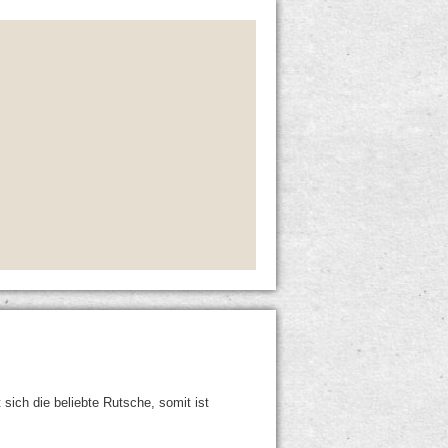
sich die beliebte Rutsche, somit ist